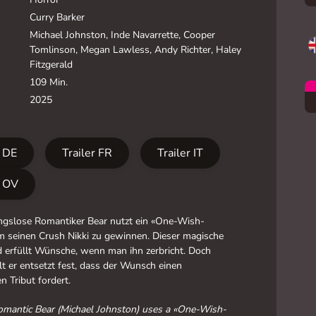
Curry Barker
Michael Johnston, Inde Navarrette, Cooper
Tomlinson, Megan Lawless, Andy Richter, Haley
Fitzgerald
109 Min.
2025
r DE
Trailer FR
Trailer IT
r OV
ngslose Romantiker Bear nutzt ein «One-Wish-
m seinen Crush Nikki zu gewinnen. Dieser magische
 erfüllt Wünsche, wenn man ihn zerbricht. Doch
llt er entsetzt fest, dass der Wunsch einen
n Tribut fordert.
omantic Bear (Michael Johnston) uses a «One-Wish-