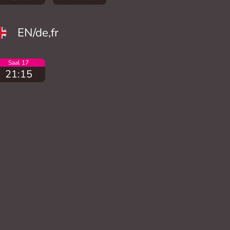
EN/de,fr
Saal 17
21:15