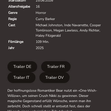
Startdatum
25.06.2026
Altersfreigabe
16
Genre
Horror
Regie
Curry Barker
Cast
Michael Johnston, Inde Navarrette, Cooper
Tomlinson, Megan Lawless, Andy Richter,
Haley Fitzgerald
Filmlänge
109 Min.
Jahr
2025
Trailer DE
Trailer FR
Trailer IT
Trailer OV
Der hoffnungslose Romantiker Bear nutzt ein «One-Wish-
Willow», um seinen Crush Nikki zu gewinnen. Dieser
magische Gegenstand erfüllt Wünsche, wenn man ihn
zerbricht. Doch schnell stellt er entsetzt fest, dass der