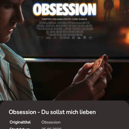
Obsession - Du sollst mich lieben
Originaltitel
Obsession