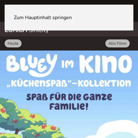
ZÜRICH Sihlcity
Zum Hauptinhalt springen
ZÜRICH
Sihlcity
Heute
Alle Filme