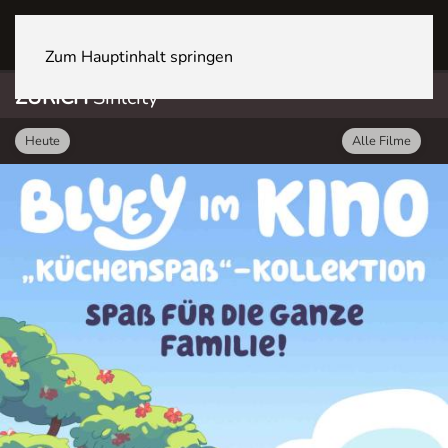
ZÜRICH Sihlcity
Zum Hauptinhalt springen
ZÜRICH
Sihlcity
Heute
Alle Filme