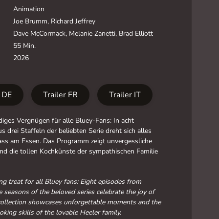
Animation
Joe Brumm, Richard Jeffrey
Dave McCormack, Melanie Zanetti, Brad Elliott
55 Min.
2026
r DE
Trailer FR
Trailer IT
diges Vergnügen für alle Bluey-Fans: In acht
s drei Staffeln der beliebten Serie dreht sich alles
ss am Essen. Das Programm zeigt unvergessliche
d die tollen Kochkünste der sympathischen Familie
g treat for all Bluey fans: Eight episodes from
e seasons of the beloved series celebrate the joy of
 collection showcases unforgettable moments and the
oking skills of the lovable Heeler family.