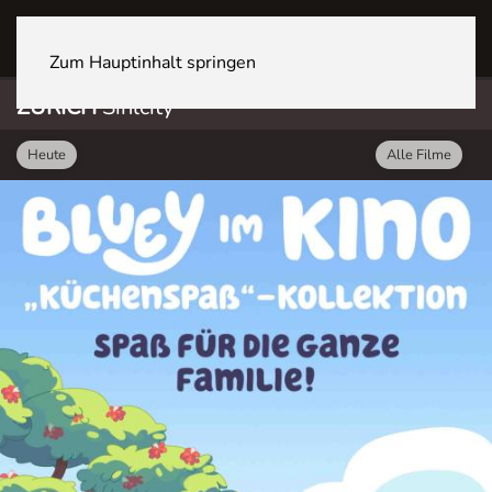
ZÜRICH Sihlcity
Zum Hauptinhalt springen
ZÜRICH
Sihlcity
Heute
Alle Filme