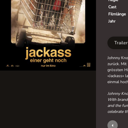
Cast
Filmlänge
Jahr
Traile
Johnny Knox
zurück. Mi
grössten H
«Jackass» l
einmal hoc
Johnny Knox
With brand-
and the fun
celebrate t