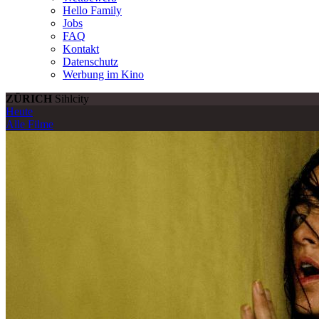
Hello Family
Jobs
FAQ
Kontakt
Datenschutz
Werbung im Kino
ZÜRICH
Sihlcity
Heute
Alle Filme