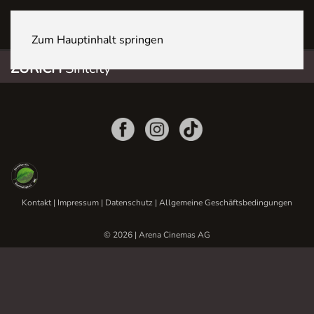
ZÜRICH Sihlcity
Zum Hauptinhalt springen
ZÜRICH
Sihlcity
Kontakt
|
Impressum
|
Datenschutz
|
Allgemeine Geschäftsbedingungen
© 2026 | Arena Cinemas AG