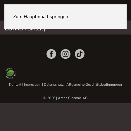
ZÜRICH Sihlcity
Zum Hauptinhalt springen
ZÜRICH
Sihlcity
Kontakt
|
Impressum
|
Datenschutz
|
Allgemeine Geschäftsbedingungen
© 2026 | Arena Cinemas AG