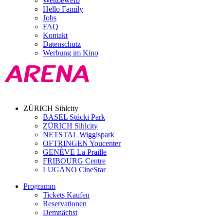
Wettbewerb
Hello Family
Jobs
FAQ
Kontakt
Datenschutz
Werbung im Kino
ZÜRICH Sihlcity
BASEL Stücki Park
ZÜRICH Sihlcity
NETSTAL Wiggispark
OFTRINGEN Youcenter
GENÈVE La Praille
FRIBOURG Centre
LUGANO CineStar
Programm
Tickets Kaufen
Reservationen
Demnächst