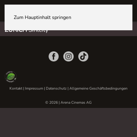
ZÜRICH Sihlcity
Zum Hauptinhalt springen
ZÜRICH
Sihlcity
Kontakt
|
Impressum
|
Datenschutz
|
Allgemeine Geschäftsbedingungen
© 2026 | Arena Cinemas AG