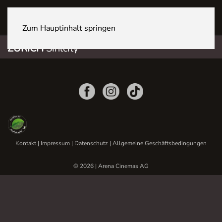
ZÜRICH Sihlcity
Zum Hauptinhalt springen
ZÜRICH
Sihlcity
Kontakt
|
Impressum
|
Datenschutz
|
Allgemeine Geschäftsbedingungen
© 2026 | Arena Cinemas AG