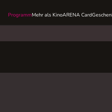
Programm
Mehr als Kino
ARENA Card
Geschen