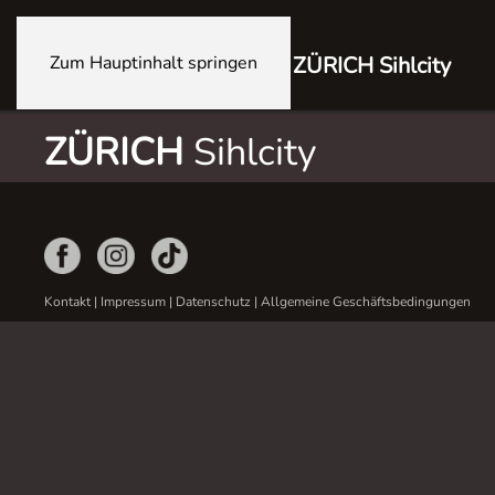
Zum Hauptinhalt springen
ZÜRICH Sihlcity
ZÜRICH
Sihlcity
Kontakt
|
Impressum
|
Datenschutz
|
Allgemeine Geschäftsbedingungen