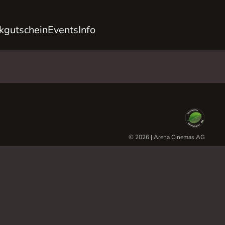
kgutschein
Events
Info
© 2026 | Arena Cinemas AG