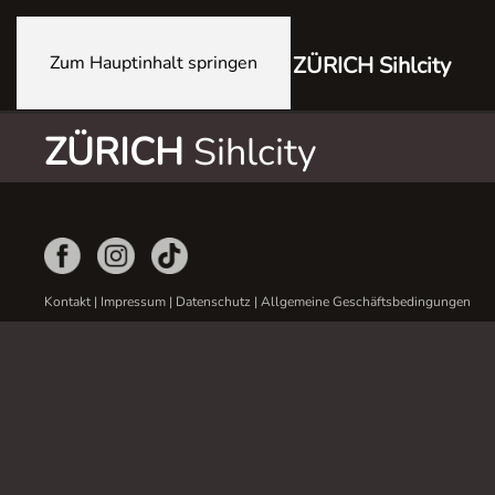
Zum Hauptinhalt springen
ZÜRICH Sihlcity
ZÜRICH
Sihlcity
Kontakt
|
Impressum
|
Datenschutz
|
Allgemeine Geschäftsbedingungen