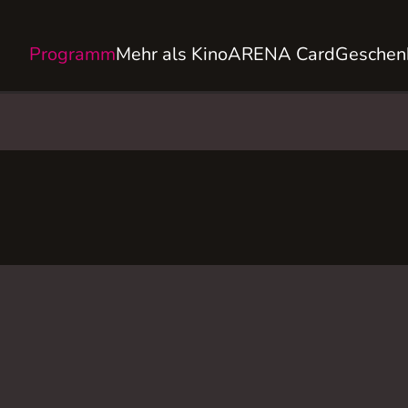
Programm
Mehr als Kino
ARENA Card
Geschen