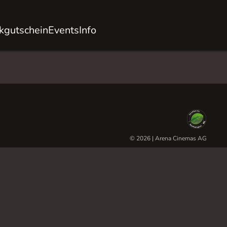
kgutschein
Events
Info
© 2026 | Arena Cinemas AG