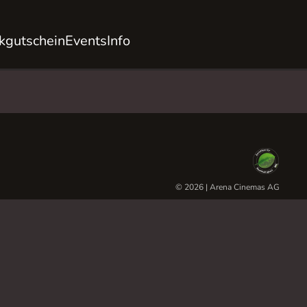
kgutschein
Events
Info
© 2026 | Arena Cinemas AG