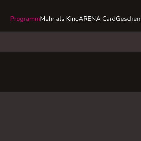
Programm
Mehr als Kino
ARENA Card
Geschen