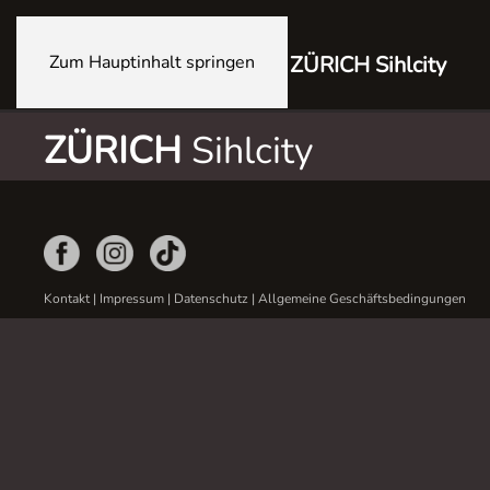
Zum Hauptinhalt springen
ZÜRICH Sihlcity
ZÜRICH
Sihlcity
Kontakt
|
Impressum
|
Datenschutz
|
Allgemeine Geschäftsbedingungen