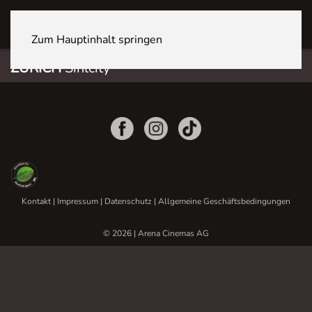
ZÜRICH Sihlcity
Zum Hauptinhalt springen
ZÜRICH
Sihlcity
Kontakt
|
Impressum
|
Datenschutz
|
Allgemeine Geschäftsbedingungen
© 2026 | Arena Cinemas AG