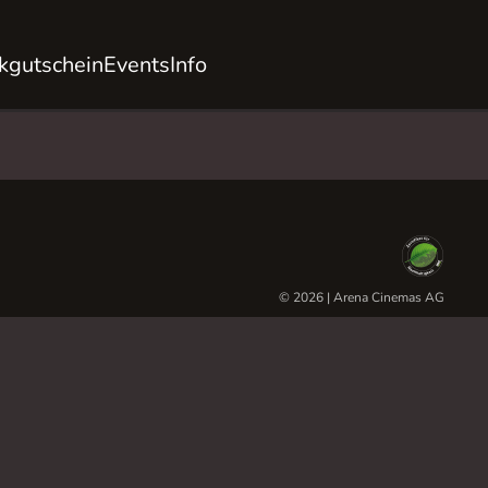
kgutschein
Events
Info
© 2026 | Arena Cinemas AG