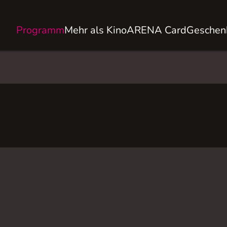
Programm
Mehr als Kino
ARENA Card
Geschen