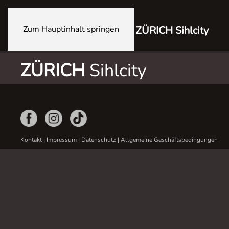
Zum Hauptinhalt springen
ZÜRICH Sihlcity
ZÜRICH
Sihlcity
Kontakt
|
Impressum
|
Datenschutz
|
Allgemeine Geschäftsbedingungen