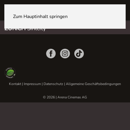
ZÜRICH Sihlcity
Zum Hauptinhalt springen
ZÜRICH
Sihlcity
Kontakt
|
Impressum
|
Datenschutz
|
Allgemeine Geschäftsbedingungen
© 2026 | Arena Cinemas AG