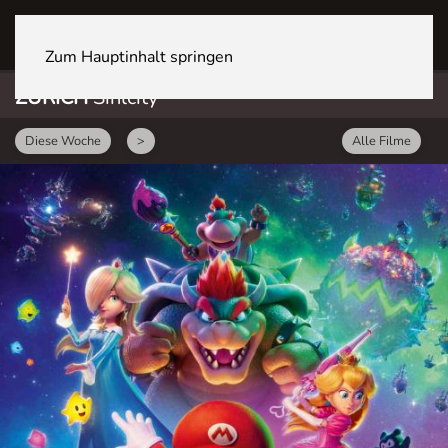
ZÜRICH Sihlcity
Zum Hauptinhalt springen
ZÜRICH
Sihlcity
Diese Woche
>
Alle Filme