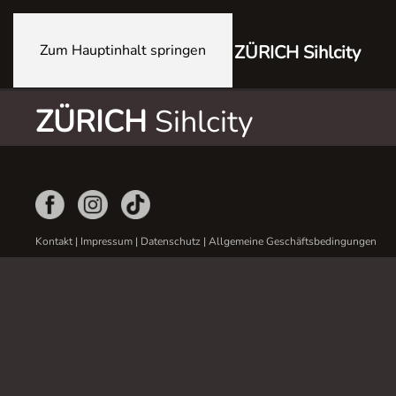
Zum Hauptinhalt springen
ZÜRICH Sihlcity
ZÜRICH
Sihlcity
Kontakt
|
Impressum
|
Datenschutz
|
Allgemeine Geschäftsbedingungen