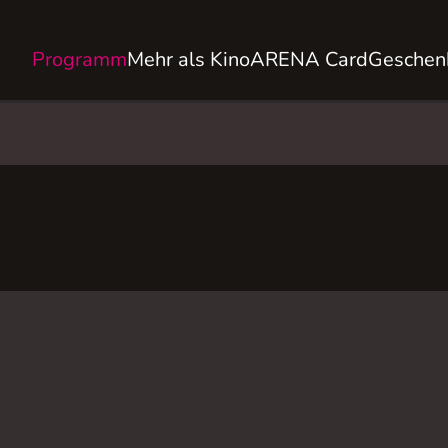
Programm
Mehr als Kino
ARENA Card
Geschen