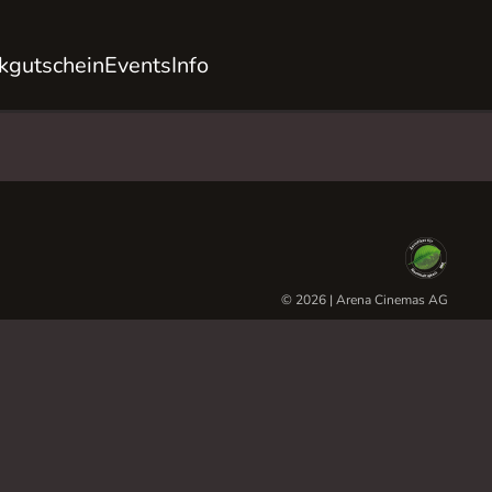
kgutschein
Events
Info
© 2026 | Arena Cinemas AG