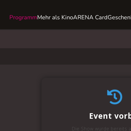
Programm
Mehr als Kino
ARENA Card
Geschen