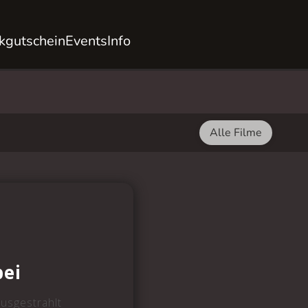
kgutschein
Events
Info
Alle Filme