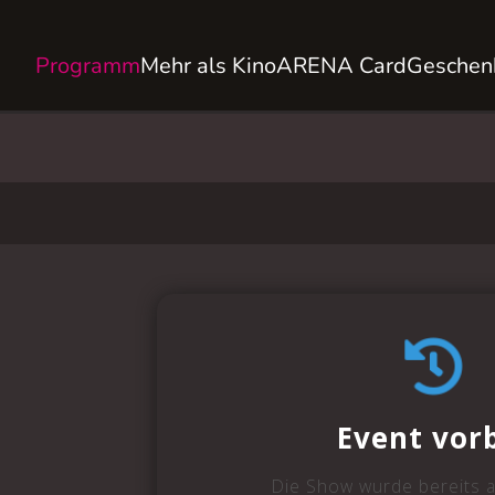
Programm
Mehr als Kino
ARENA Card
Geschen