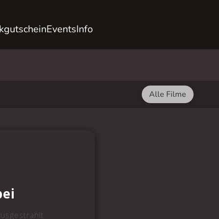
kgutschein
Events
Info
Alle Filme