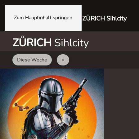
Zum Hauptinhalt springen
ZÜRICH Sihlcity
ZÜRICH
Sihlcity
Diese Woche
>