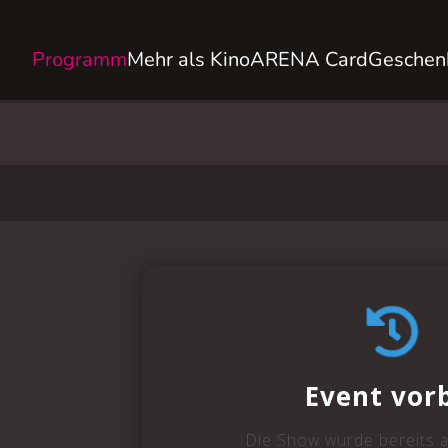
Programm
Mehr als Kino
ARENA Card
Geschen