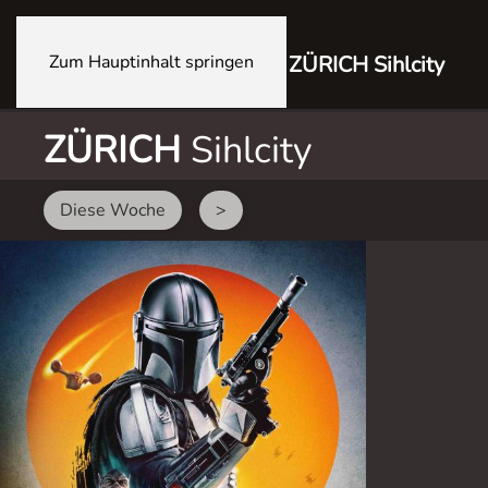
Zum Hauptinhalt springen
ZÜRICH Sihlcity
ZÜRICH
Sihlcity
Diese Woche
>