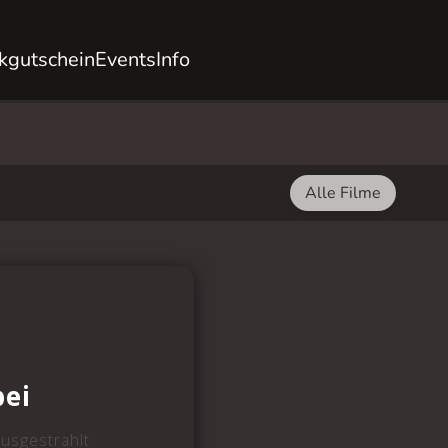
kgutschein
Events
Info
Alle Filme