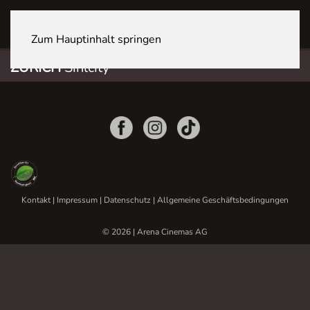
ZÜRICH Sihlcity
Zum Hauptinhalt springen
ZÜRICH
Sihlcity
Kontakt
|
Impressum
|
Datenschutz
|
Allgemeine Geschäftsbedingungen
© 2026 | Arena Cinemas AG