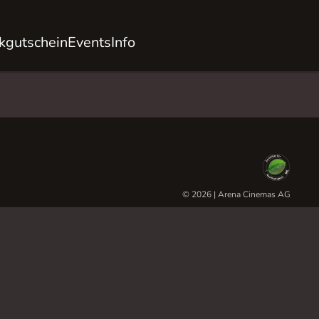
kgutschein
Events
Info
© 2026 | Arena Cinemas AG