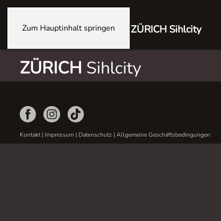
Zum Hauptinhalt springen
ZÜRICH Sihlcity
ZÜRICH
Sihlcity
Kontakt
|
Impressum
|
Datenschutz
|
Allgemeine Geschäftsbedingungen