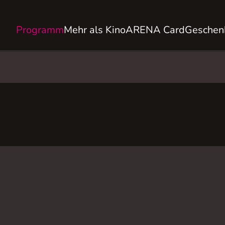
Programm
Mehr als Kino
ARENA Card
Geschen