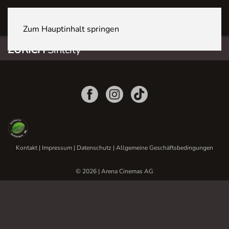
ZÜRICH Sihlcity
Zum Hauptinhalt springen
ZÜRICH
Sihlcity
Kontakt
|
Impressum
|
Datenschutz
|
Allgemeine Geschäftsbedingungen
© 2026 | Arena Cinemas AG