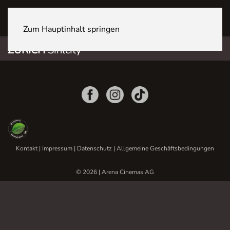
ZÜRICH Sihlcity
Zum Hauptinhalt springen
ZÜRICH
Sihlcity
Kontakt
|
Impressum
|
Datenschutz
|
Allgemeine Geschäftsbedingungen
© 2026 | Arena Cinemas AG