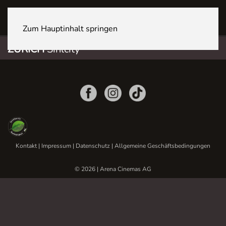
ZÜRICH Sihlcity
Zum Hauptinhalt springen
ZÜRICH
Sihlcity
Kontakt
|
Impressum
|
Datenschutz
|
Allgemeine Geschäftsbedingungen
© 2026 | Arena Cinemas AG