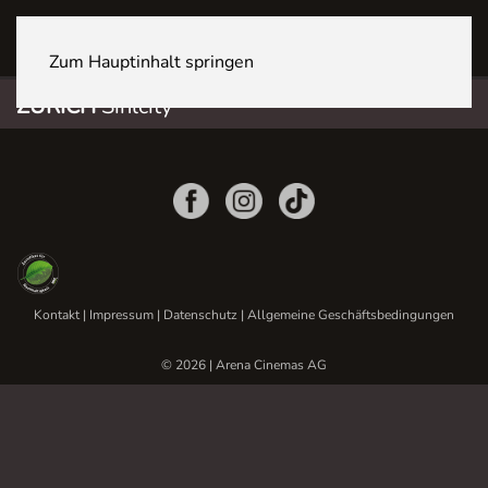
ZÜRICH Sihlcity
Zum Hauptinhalt springen
ZÜRICH
Sihlcity
Kontakt
|
Impressum
|
Datenschutz
|
Allgemeine Geschäftsbedingungen
© 2026 | Arena Cinemas AG