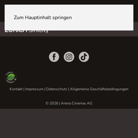
ZÜRICH Sihlcity
Zum Hauptinhalt springen
ZÜRICH
Sihlcity
Kontakt
|
Impressum
|
Datenschutz
|
Allgemeine Geschäftsbedingungen
© 2026 | Arena Cinemas AG