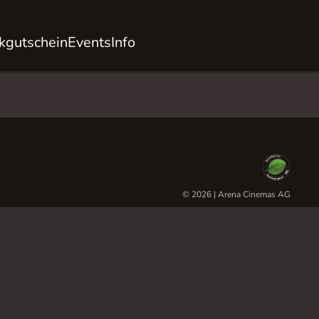
kgutschein
Events
Info
© 2026 | Arena Cinemas AG