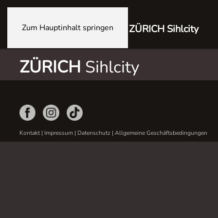
Zum Hauptinhalt springen
ZÜRICH Sihlcity
ZÜRICH
Sihlcity
Kontakt
|
Impressum
|
Datenschutz
|
Allgemeine Geschäftsbedingungen