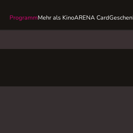
Programm
Mehr als Kino
ARENA Card
Geschen