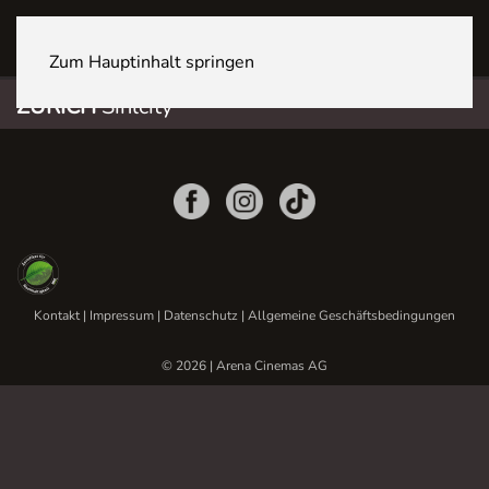
ZÜRICH Sihlcity
Zum Hauptinhalt springen
ZÜRICH
Sihlcity
Kontakt
|
Impressum
|
Datenschutz
|
Allgemeine Geschäftsbedingungen
© 2026 | Arena Cinemas AG