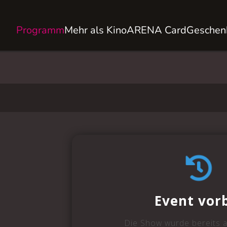
Programm
Mehr als Kino
ARENA Card
Geschen