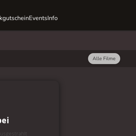
kgutschein
Events
Info
Alle Filme