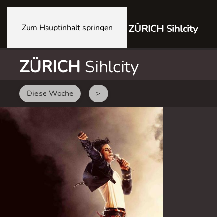
Zum Hauptinhalt springen
ZÜRICH Sihlcity
ZÜRICH
Sihlcity
Diese Woche
>