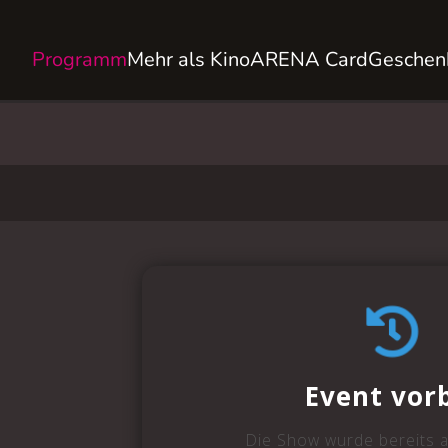
Programm
Mehr als Kino
ARENA Card
Geschen