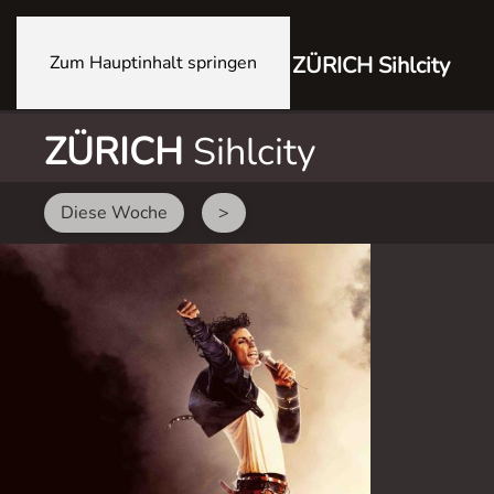
Zum Hauptinhalt springen
ZÜRICH Sihlcity
ZÜRICH
Sihlcity
Diese Woche
>