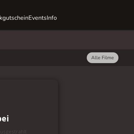
kgutschein
Events
Info
Alle Filme