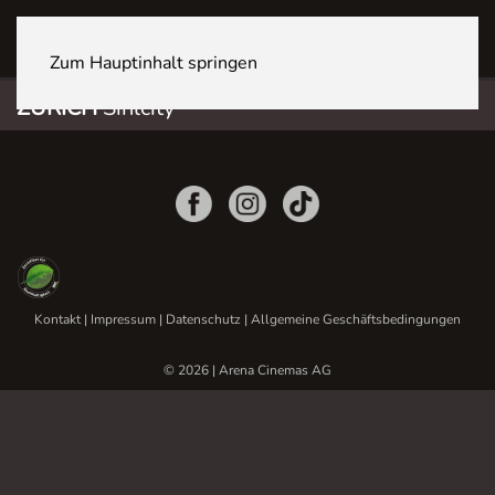
ZÜRICH Sihlcity
Zum Hauptinhalt springen
ZÜRICH
Sihlcity
Kontakt
|
Impressum
|
Datenschutz
|
Allgemeine Geschäftsbedingungen
© 2026 | Arena Cinemas AG