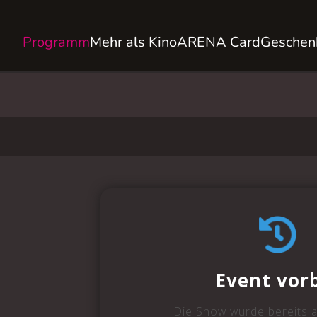
Programm
Mehr als Kino
ARENA Card
Geschen