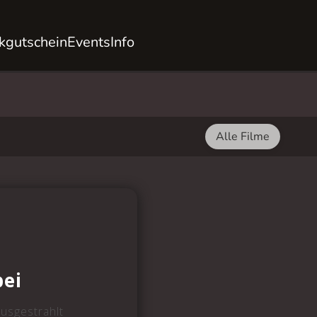
kgutschein
Events
Info
Alle Filme