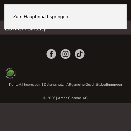
ZÜRICH Sihlcity
Zum Hauptinhalt springen
ZÜRICH
Sihlcity
Kontakt
|
Impressum
|
Datenschutz
|
Allgemeine Geschäftsbedingungen
© 2026 | Arena Cinemas AG