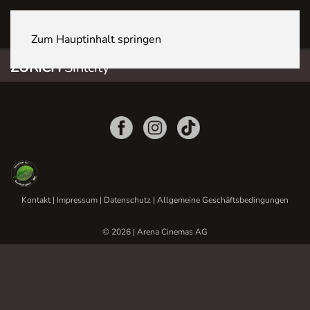
ZÜRICH Sihlcity
Zum Hauptinhalt springen
ZÜRICH
Sihlcity
Kontakt
|
Impressum
|
Datenschutz
|
Allgemeine Geschäftsbedingungen
© 2026 | Arena Cinemas AG