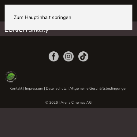
ZÜRICH Sihlcity
Zum Hauptinhalt springen
ZÜRICH
Sihlcity
Kontakt
|
Impressum
|
Datenschutz
|
Allgemeine Geschäftsbedingungen
© 2026 | Arena Cinemas AG