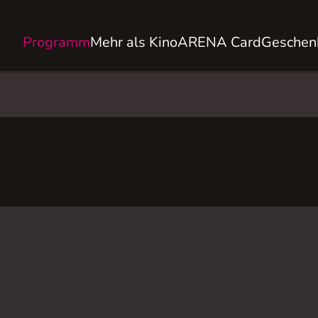
Programm
Mehr als Kino
ARENA Card
Geschen