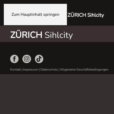
Zum Hauptinhalt springen
ZÜRICH Sihlcity
ZÜRICH
Sihlcity
Kontakt
|
Impressum
|
Datenschutz
|
Allgemeine Geschäftsbedingungen