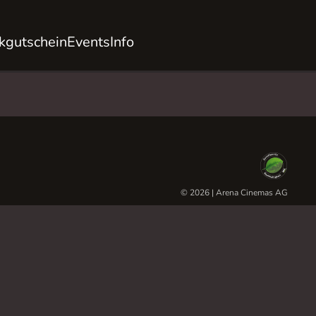
kgutschein
Events
Info
© 2026 | Arena Cinemas AG