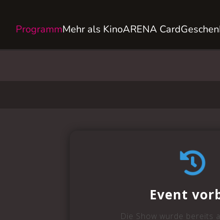
Programm
Mehr als Kino
ARENA Card
Geschen