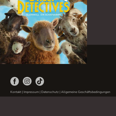
Kontakt
|
Impressum
|
Datenschutz
|
Allgemeine Geschäftsbedingungen