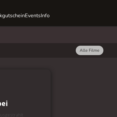
kgutschein
Events
Info
Alle Filme