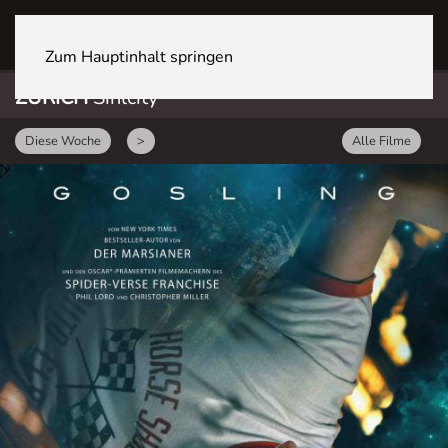
ZÜRICH Sihlcity
Zum Hauptinhalt springen
ZÜRICH
Sihlcity
Diese Woche
>
Alle Filme