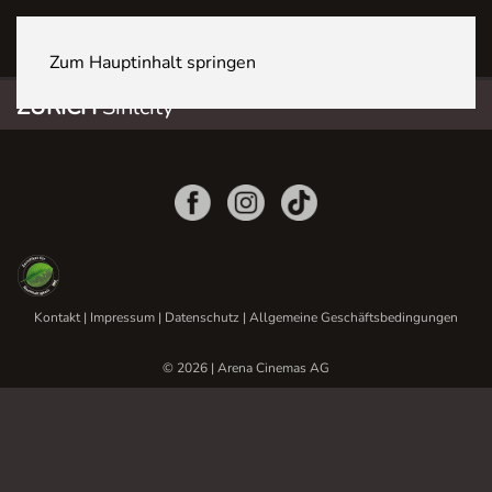
ZÜRICH Sihlcity
Zum Hauptinhalt springen
ZÜRICH
Sihlcity
Kontakt
|
Impressum
|
Datenschutz
|
Allgemeine Geschäftsbedingungen
© 2026 | Arena Cinemas AG