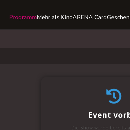
Programm
Mehr als Kino
ARENA Card
Geschen