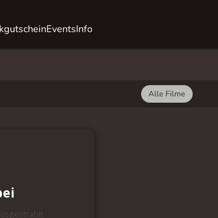
kgutschein
Events
Info
Alle Filme