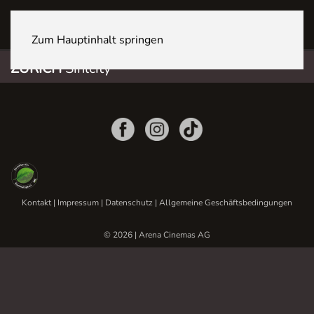
ZÜRICH Sihlcity
Zum Hauptinhalt springen
ZÜRICH
Sihlcity
Kontakt
|
Impressum
|
Datenschutz
|
Allgemeine Geschäftsbedingungen
© 2026 | Arena Cinemas AG