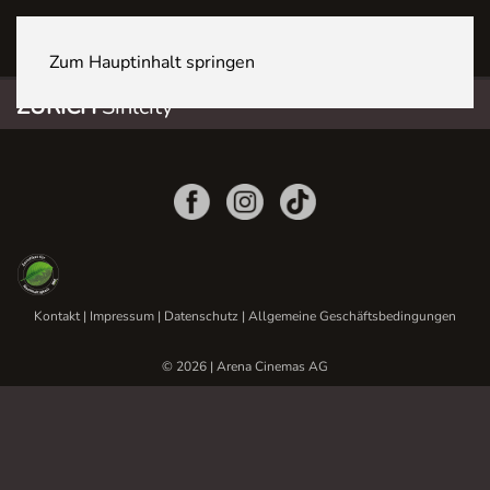
ZÜRICH Sihlcity
Zum Hauptinhalt springen
ZÜRICH
Sihlcity
Kontakt
|
Impressum
|
Datenschutz
|
Allgemeine Geschäftsbedingungen
© 2026 | Arena Cinemas AG