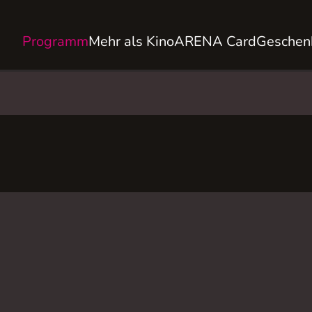
Programm
Mehr als Kino
ARENA Card
Geschen