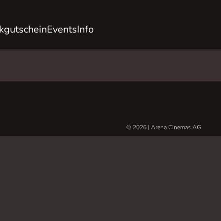
kgutschein
Events
Info
© 2026 | Arena Cinemas AG