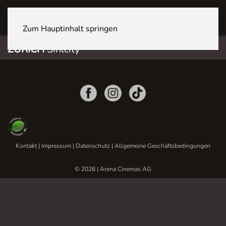
ZÜRICH Sihlcity
Zum Hauptinhalt springen
ZÜRICH
Sihlcity
Kontakt
|
Impressum
|
Datenschutz
|
Allgemeine Geschäftsbedingungen
© 2026 | Arena Cinemas AG