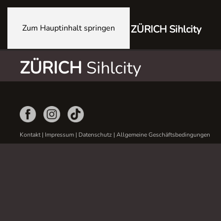
Zum Hauptinhalt springen
ZÜRICH Sihlcity
ZÜRICH
Sihlcity
Kontakt
|
Impressum
|
Datenschutz
|
Allgemeine Geschäftsbedingungen