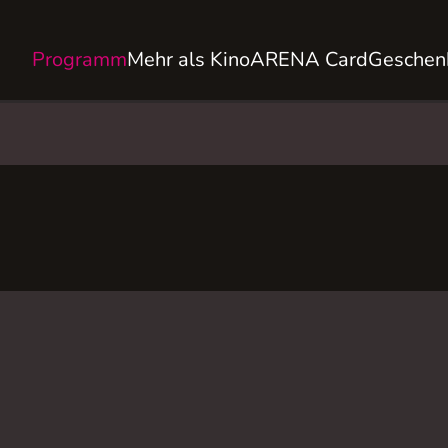
Programm
Mehr als Kino
ARENA Card
Geschen