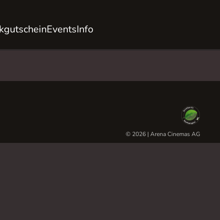
kgutschein
Events
Info
© 2026 | Arena Cinemas AG